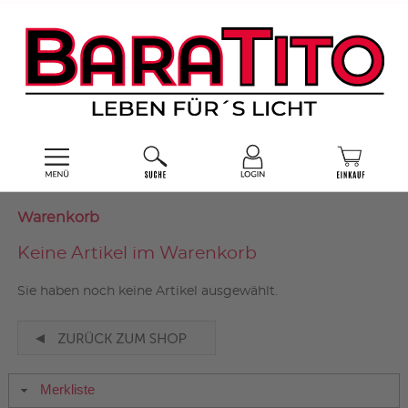
Warenkorb
Keine Artikel im Warenkorb
Sie haben noch keine Artikel ausgewählt.
Merkliste