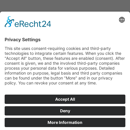
VERSANDPARTNER
ZAHLARTEN
SERVICE
Herstellerliste
Vertrag widerrufen
Zahlung und Versand