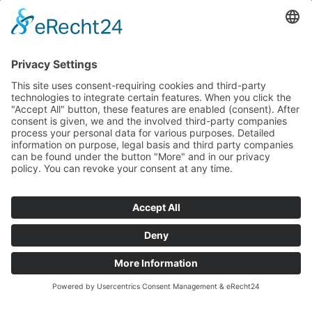
VERSANDPARTNER
ZAHLARTEN
SERVICE
Herstellerliste
Vertrag widerrufen
Zahlung und Versand
Batteriehinweis
AGB